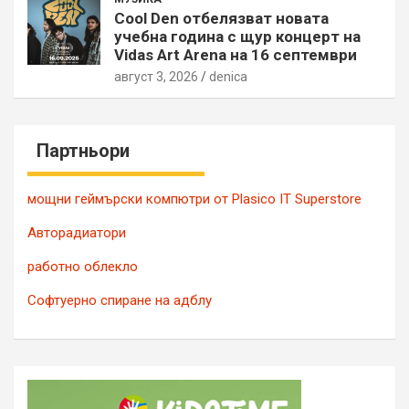
Cool Den отбелязват новата
учебна година с щур концерт на
Vidas Art Arena на 16 септември
август 3, 2026
denica
Партньори
мощни геймърски компютри от Plasico IT Superstore
Авторадиатори
работно облекло
Софтуерно спиране на адблу