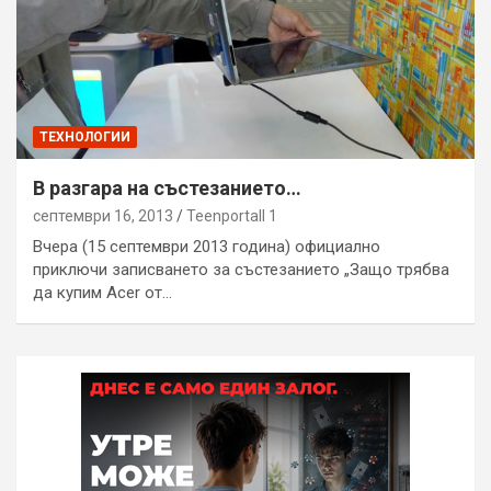
ТЕХНОЛОГИИ
В разгара на състезанието…
септември 16, 2013
Teenportall 1
Вчера (15 септември 2013 година) официално
приключи записването за състезанието „Защо трябва
да купим Acer от…