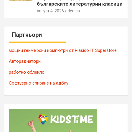
българските литературни класици
август 4, 2026
denica
Партньори
мощни геймърски компютри от Plasico IT Superstore
Авторадиатори
работно облекло
Софтуерно спиране на адблу