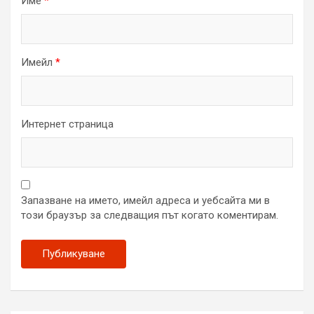
Име
*
Имейл
*
Интернет страница
Запазване на името, имейл адреса и уебсайта ми в
този браузър за следващия път когато коментирам.