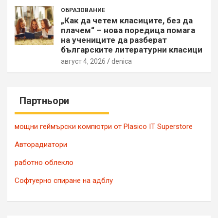
ОБРАЗОВАНИЕ
„Как да четем класиците, без да
плачем“ – нова поредица помага
на учениците да разберат
българските литературни класици
август 4, 2026
denica
Партньори
мощни геймърски компютри от Plasico IT Superstore
Авторадиатори
работно облекло
Софтуерно спиране на адблу