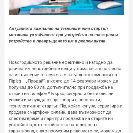
Актуалната кампания на технологичния стартъп
мотивира устойчивост при употребата на електронни
устройства и превръщането им в реален актив
Новогодишното решение ефективно и изгодно да
разчистим непотребните вещи у дома сега е по-лесно
за изпълнение от всякога с актуалната кампания на
Flip.bg – „Продай”, в която до 14 февруари можем да
получим до 80 лв. допълнително при продажба на
стария ни телефон.* Бързо, сигурно и без излишни
усилия или нужда от преговори с непознати,
технологичният стартъп Flip, който купува, сервизира и
продава смартфони онлайн, дава възможност да
спестим време и пари при продажба на старите ни
устройства, като стойността на телефона е
гарантирана, а ако променим решението си, можем да