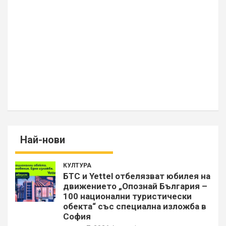
Най-нови
КУЛТУРА
БТС и Yettel отбелязват юбилея на
движението „Опознай България –
100 национални туристически
обекта“ със специална изложба в
София