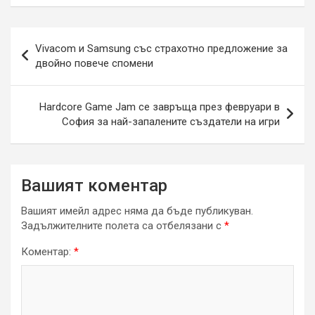
Навигация
Vivacom и Samsung със страхотно предложение за
двойно повече спомени
Hardcore Game Jam се завръща през февруари в
София за най-запалените създатели на игри
Вашият коментар
Вашият имейл адрес няма да бъде публикуван.
Задължителните полета са отбелязани с
*
Коментар:
*