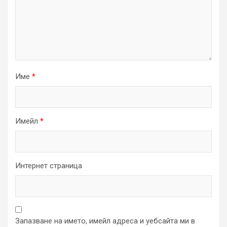
Име
*
Имейл
*
Интернет страница
Запазване на името, имейл адреса и уебсайта ми в