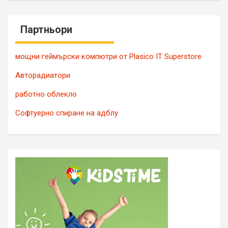
Партньори
мощни геймърски компютри от Plasico IT Superstore
Авторадиатори
работно облекло
Софтуерно спиране на адблу