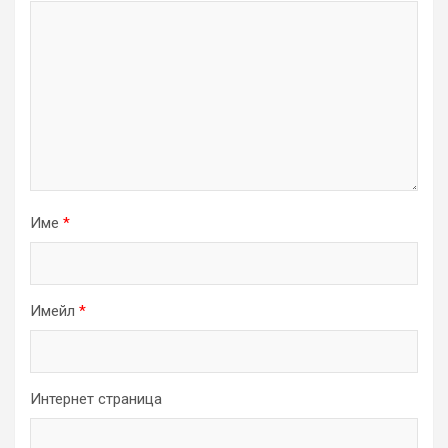
Име
*
Имейл
*
Интернет страница