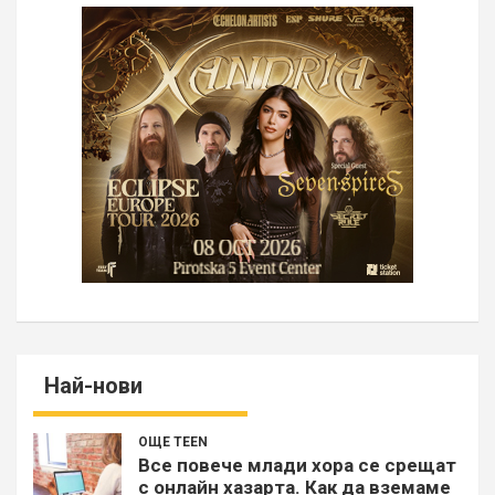
Най-нови
ОЩЕ TEEN
Все повече млади хора се срещат
с онлайн хазарта. Как да вземаме