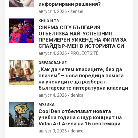
информирани решения?
август 4, 2026
sensei
КИНО И ТВ
CINEMA CITY БЪЛГАРИЯ
ОТБЕЛЯЗВА НАЙ-УСПЕШНИЯ
ПРЕМИЕРЕН УИКЕНД НА ФИЛМ ЗА
СПАЙДЪР-МЕН В ИСТОРИЯТА СИ
август 4, 2026
PROJECTSITЕ
ОБРАЗОВАНИЕ
„Как да четем класиците, без да
плачем“ – нова поредица помага
на учениците да разберат
българските литературни класици
август 4, 2026
denica
МУЗИКА
Cool Den отбелязват новата
учебна година с щур концерт на
Vidas Art Arena на 16 септември
август 3, 2026
denica