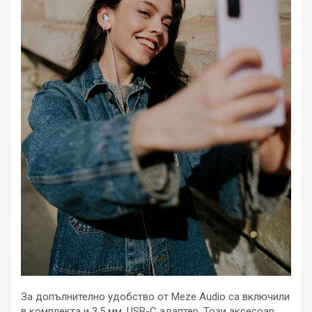
За допълнително удобство от Meze Audio са включили
в комплекта и 3,5 мм. USB-C адаптер. Този аксесоар,