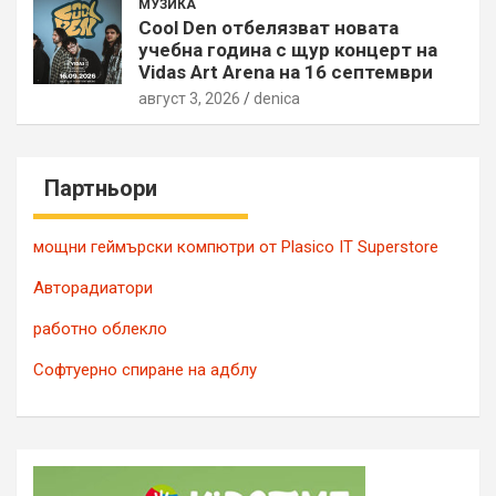
МУЗИКА
Cool Den отбелязват новата
учебна година с щур концерт на
Vidas Art Arena на 16 септември
август 3, 2026
denica
Партньори
мощни геймърски компютри от Plasico IT Superstore
Авторадиатори
работно облекло
Софтуерно спиране на адблу