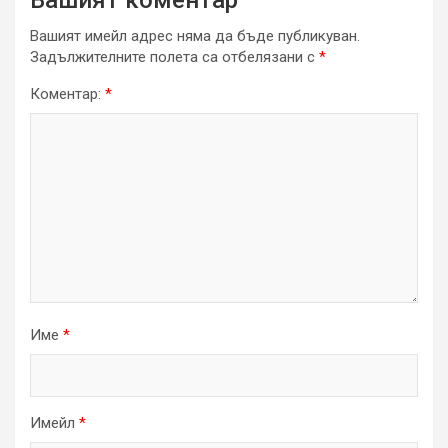
Вашият имейл адрес няма да бъде публикуван.
Задължителните полета са отбелязани с
*
Коментар:
*
Име
*
Имейл
*