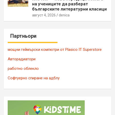
на учениците да разберат
българските литературни класици
август 4, 2026
denica
Партньори
мощни геймърски компютри от Plasico IT Superstore
Авторадиатори
работно облекло
Софтуерно спиране на адблу