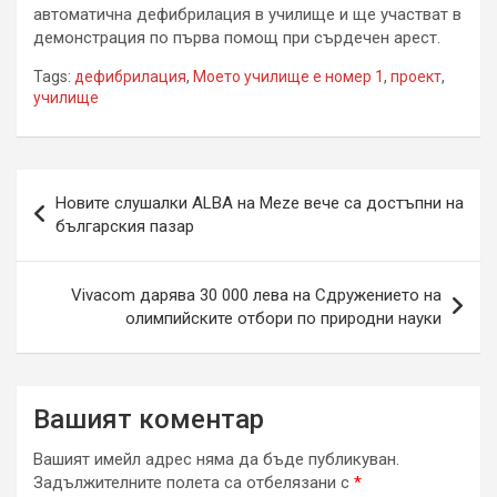
автоматична дефибрилация в училище и ще участват в
демонстрация по първа помощ при сърдечен арест.
Tags:
дефибрилация
,
Моето училище е номер 1
,
проект
,
училище
Навигация
Новите слушалки ALBA на Meze вече са достъпни на
българския пазар
Vivacom дарява 30 000 лева на Сдружението на
олимпийските отбори по природни науки
Вашият коментар
Вашият имейл адрес няма да бъде публикуван.
Задължителните полета са отбелязани с
*