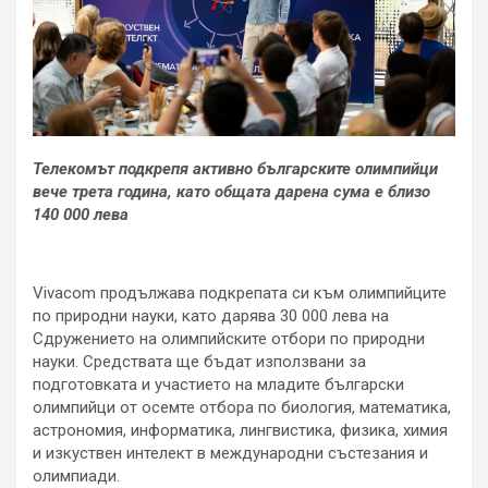
Телекомът подкрепя активно българските олимпийци
вече трета година, като общата дарена сума е близо
140 000 лева
Vivacom продължава подкрепата си към олимпийците
по природни науки, като дарява 30 000 лева на
Сдружението на олимпийските отбори по природни
науки. Средствата ще бъдат използвани за
подготовката и участието на младите български
олимпийци от осемте отбора по биология, математика,
астрономия, информатика, лингвистика, физика, химия
и изкуствен интелект в международни състезания и
олимпиади.