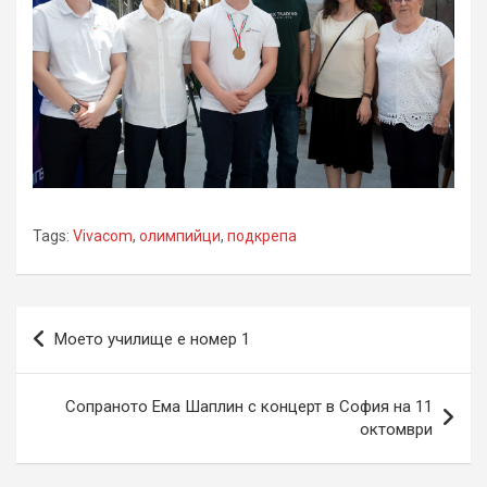
Tags:
Vivacom
,
олимпийци
,
подкрепа
Навигация
Моето училище е номер 1
Сопраното Ема Шаплин с концерт в София на 11
октомври