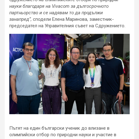
науки благодаря на
Vivacom
за дългосрочното
партньорство и се надявам то да продължи
занапред“,
сподели Елена Маринова, заместник-
председател на Управителния съвет на Сдружението.
Пътят на един български ученик до влизане в
олимпийски отбор по природни науки и участие в