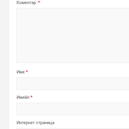
Коментар:
*
Име
*
Имейл
*
Интернет страница