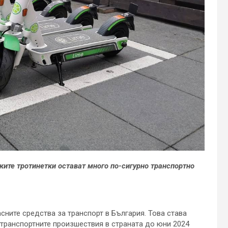
ите тротинетки остават много по-сигурно транспортно
сните средства за транспорт в България. Това става
-транспортните произшествия в страната до юни 2024