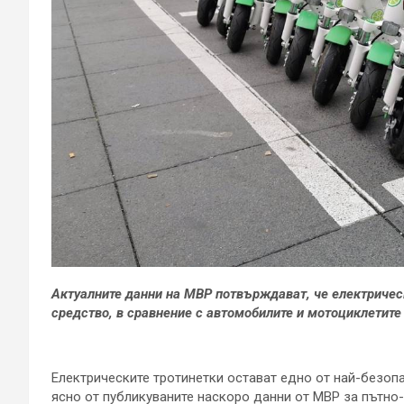
Актуалните данни на МВР потвърждават, че електрическ
средство, в сравнение с автомобилите и мотоциклетите
Електрическите тротинетки остават едно от най-безопа
ясно от публикуваните наскоро данни от МВР за пътно