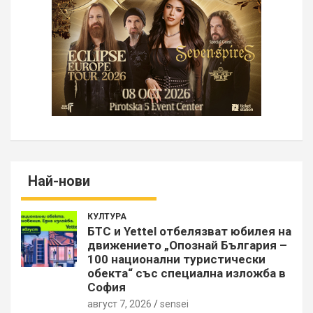
Най-нови
КУЛТУРА
БТС и Yettel отбелязват юбилея на
движението „Опознай България –
100 национални туристически
обекта“ със специална изложба в
София
август 7, 2026
sensei