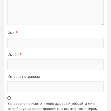
Име
*
Имейл
*
Интернет страница
Запазване на името, имейл адреса и уебсайта ми в
този браузър за следващия път когато коментирам.