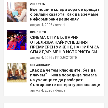
ОЩЕ TEEN
Все повече млади хора се срещат
с онлайн хазарта. Как да вземаме
информирани решения?
август 4, 2026
sensei
КИНО И ТВ
CINEMA CITY БЪЛГАРИЯ
ОТБЕЛЯЗВА НАЙ-УСПЕШНИЯ
ПРЕМИЕРЕН УИКЕНД НА ФИЛМ ЗА
СПАЙДЪР-МЕН В ИСТОРИЯТА СИ
август 4, 2026
PROJECTSITЕ
ОБРАЗОВАНИЕ
„Как да четем класиците, без да
плачем“ – нова поредица помага
на учениците да разберат
българските литературни класици
август 4, 2026
denica