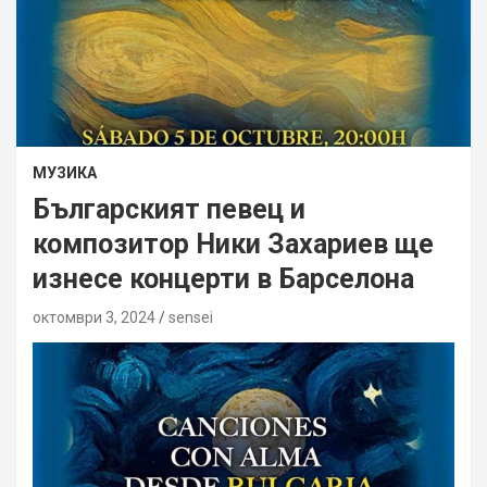
МУЗИКА
Българският певец и
композитор Ники Захариев ще
изнесе концерти в Барселона
октомври 3, 2024
sensei