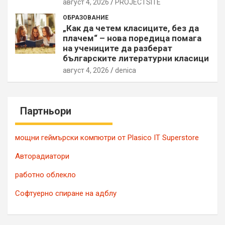
август 4, 2026
PROJECTSITЕ
ОБРАЗОВАНИЕ
„Как да четем класиците, без да
плачем“ – нова поредица помага
на учениците да разберат
българските литературни класици
август 4, 2026
denica
Партньори
мощни геймърски компютри от Plasico IT Superstore
Авторадиатори
работно облекло
Софтуерно спиране на адблу