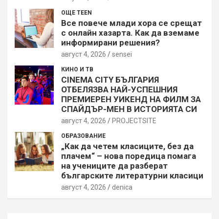
ОЩЕ TEEN
Все повече млади хора се срещат
с онлайн хазарта. Как да вземаме
информирани решения?
август 4, 2026
sensei
КИНО И ТВ
CINEMA CITY БЪЛГАРИЯ
ОТБЕЛЯЗВА НАЙ-УСПЕШНИЯ
ПРЕМИЕРЕН УИКЕНД НА ФИЛМ ЗА
СПАЙДЪР-МЕН В ИСТОРИЯТА СИ
август 4, 2026
PROJECTSITЕ
ОБРАЗОВАНИЕ
„Как да четем класиците, без да
плачем“ – нова поредица помага
на учениците да разберат
българските литературни класици
август 4, 2026
denica