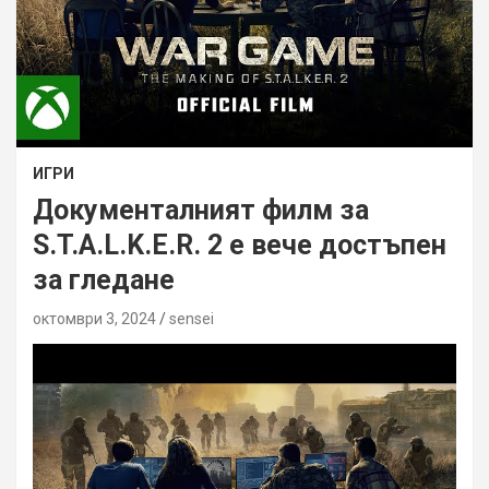
ИГРИ
Документалният филм за
S.T.A.L.K.E.R. 2 е вече достъпен
за гледане
октомври 3, 2024
sensei