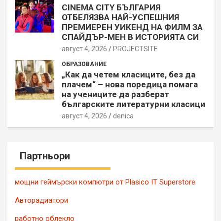
CINEMA CITY БЪЛГАРИЯ
ОТБЕЛЯЗВА НАЙ-УСПЕШНИЯ
ПРЕМИЕРЕН УИКЕНД НА ФИЛМ ЗА
СПАЙДЪР-МЕН В ИСТОРИЯТА СИ
август 4, 2026
PROJECTSITЕ
ОБРАЗОВАНИЕ
„Как да четем класиците, без да
плачем“ – нова поредица помага
на учениците да разберат
българските литературни класици
август 4, 2026
denica
Партньори
мощни геймърски компютри от Plasico IT Superstore
Авторадиатори
работно облекло