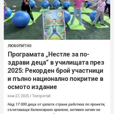
ЛЮБОПИТНО
Програмата „Нестле за по-
здрави деца“ в училищата през
2025: Рекорден брой участници
и пълно национално покритие в
осмото издание
юни 27, 2025
Teenportall
Над 17 000 деца от цялата страна работиха по проекти,
съчетаващи балансирано хранене, активен начин на