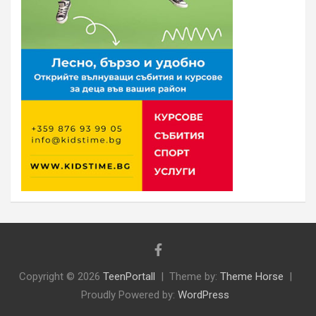
Copyright © 2026
TeenPortall
Theme by:
Theme Horse
Proudly Powered by:
WordPress