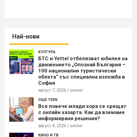
Най-нови
КУЛТУРА
БТС и Yettel отбелязват юбилея на
движението „Опознай България –
100 национални туристически
обекта“ със специална изложба в
София
август 7, 2026
sensei
ОЩЕ TEEN
Все повече млади хора се срещат
с онлайн хазарта. Как да вземаме
информирани решения?
август 4, 2026
sensei
КИНО И ТВ