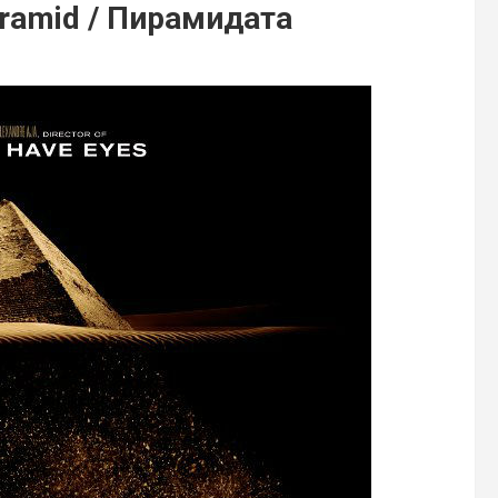
yramid / Пирамидата