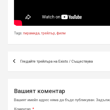
Tags:
пирамида
,
трейлър
,
филм
Навигация
Гледайте трейлъра на Exists / Съществува
Вашият коментар
Вашият имейл адрес няма да бъде публикуван.
Задължи
Коментар:
*