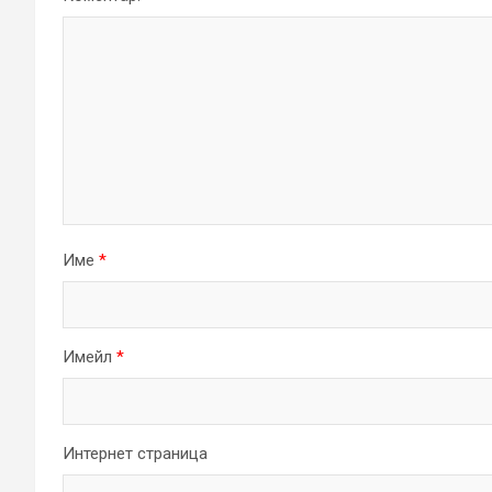
Име
*
Имейл
*
Интернет страница