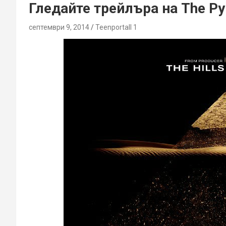
Гледайте трейлъра на The P
септември 9, 2014
Teenportall 1