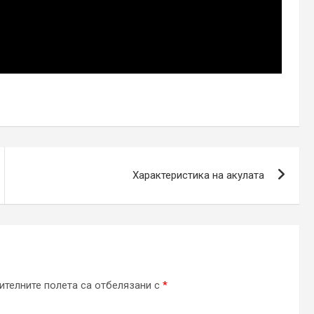
Характеристика на акулата
телните полета са отбелязани с
*