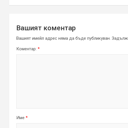
Вашият коментар
Вашият имейл адрес няма да бъде публикуван.
Задължи
Коментар:
*
Име
*