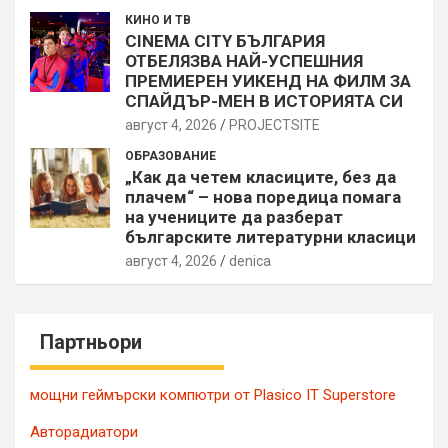
КИНО И ТВ
CINEMA CITY БЪЛГАРИЯ
ОТБЕЛЯЗВА НАЙ-УСПЕШНИЯ
ПРЕМИЕРЕН УИКЕНД НА ФИЛМ ЗА
СПАЙДЪР-МЕН В ИСТОРИЯТА СИ
август 4, 2026
PROJECTSITЕ
ОБРАЗОВАНИЕ
„Как да четем класиците, без да
плачем“ – нова поредица помага
на учениците да разберат
българските литературни класици
август 4, 2026
denica
Партньори
мощни геймърски компютри от Plasico IT Superstore
Авторадиатори