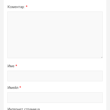
Коментар:
*
Име
*
Имейл
*
Интернет страница