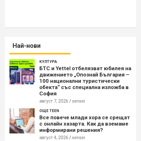
Най-нови
КУЛТУРА
БТС и Yettel отбелязват юбилея на
движението „Опознай България –
100 национални туристически
обекта“ със специална изложба в
София
август 7, 2026
sensei
ОЩЕ TEEN
Все повече млади хора се срещат
с онлайн хазарта. Как да вземаме
информирани решения?
август 4, 2026
sensei