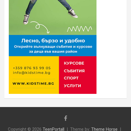
Copyright © 2026
TeenPortall
Theme by:
Theme Horse