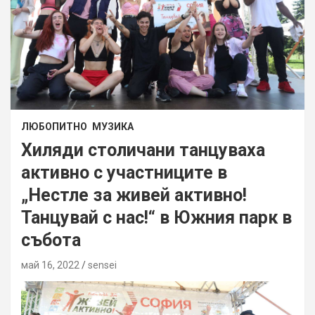
ЛЮБОПИТНО
МУЗИКА
Хиляди столичани танцуваха
активно с участниците в
„Нестле за живей активно!
Танцувай с нас!“ в Южния парк в
събота
май 16, 2022
sensei