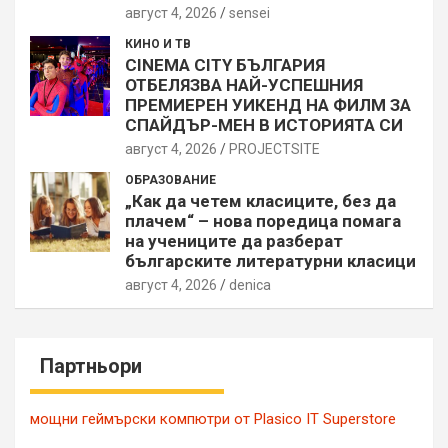
август 4, 2026
sensei
КИНО И ТВ
CINEMA CITY БЪЛГАРИЯ
ОТБЕЛЯЗВА НАЙ-УСПЕШНИЯ
ПРЕМИЕРЕН УИКЕНД НА ФИЛМ ЗА
СПАЙДЪР-МЕН В ИСТОРИЯТА СИ
август 4, 2026
PROJECTSITЕ
ОБРАЗОВАНИЕ
„Как да четем класиците, без да
плачем“ – нова поредица помага
на учениците да разберат
българските литературни класици
август 4, 2026
denica
Партньори
мощни геймърски компютри от Plasico IT Superstore