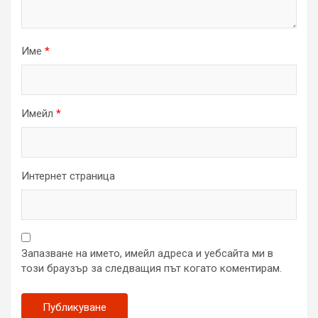
Име
*
Имейл
*
Интернет страница
Запазване на името, имейл адреса и уебсайта ми в
този браузър за следващия път когато коментирам.