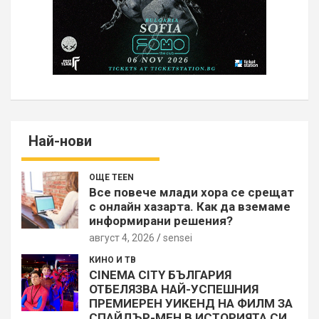
Най-нови
ОЩЕ TEEN
Все повече млади хора се срещат
с онлайн хазарта. Как да вземаме
информирани решения?
август 4, 2026
sensei
КИНО И ТВ
CINEMA CITY БЪЛГАРИЯ
ОТБЕЛЯЗВА НАЙ-УСПЕШНИЯ
ПРЕМИЕРЕН УИКЕНД НА ФИЛМ ЗА
СПАЙДЪР-МЕН В ИСТОРИЯТА СИ