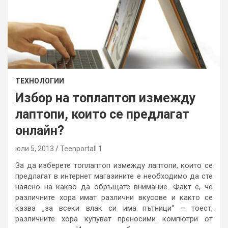
ТЕХНОЛОГИИ
Избор на топлаптоп измежду
лаптопи, които се предлагат
онлайн?
юли 5, 2013
Teenportall 1
За да изберете топлаптоп измежду лаптопи, които се
предлагат в интернет магазините е необходимо да сте
наясно на какво да обръщате внимание. Факт е, че
различните хора имат различни вкусове и както се
казва „за всеки влак си има пътници“ – тоест,
различните хора купуват преносими компютри от