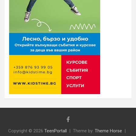
Copyright © 2026
TeenPortall
Theme by:
Theme Horse