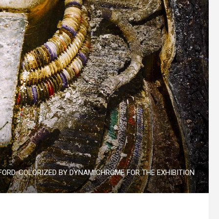
XFORD. COLORIZED BY DYNAMICHROME FOR THE EXHIBITION