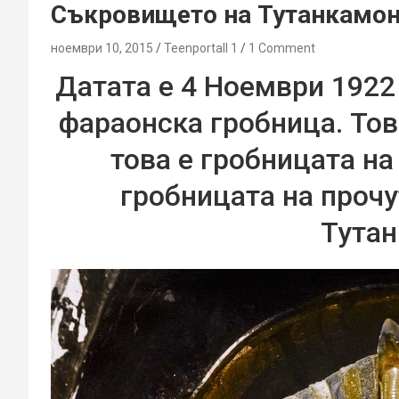
Съкровището на Тутанкамон 
ноември 10, 2015
Teenportall 1
1 Comment
Датата е 4 Ноември 1922 
фараонска гробница. Това
това е гробницата на
гробницата на прочу
Тутан