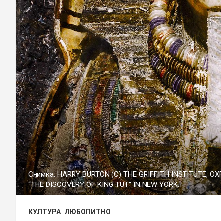
Снимка: HARRY BURTON (C) THE GRIFFITH INSTITUTE, O
“THE DISCOVERY OF KING TUT” IN NEW YORK.
КУЛТУРА
ЛЮБОПИТНО