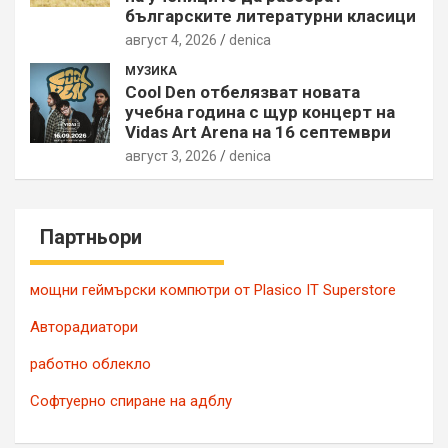
българските литературни класици
август 4, 2026
denica
МУЗИКА
Cool Den отбелязват новата
учебна година с щур концерт на
Vidas Art Arena на 16 септември
август 3, 2026
denica
Партньори
мощни геймърски компютри от Plasico IT Superstore
Авторадиатори
работно облекло
Софтуерно спиране на адблу